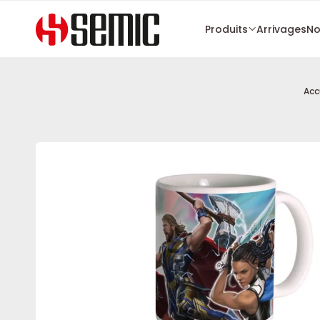
Produits
Arrivages
No
Acc