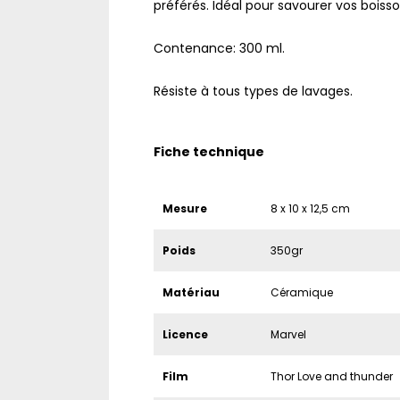
préférés. Idéal pour savourer vos boiss
Contenance: 300 ml.
Résiste à tous types de lavages.
Fiche technique
Mesure
8 x 10 x 12,5 cm
Poids
350gr
Matériau
Céramique
Licence
Marvel
Film
Thor Love and thunder