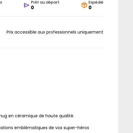
s
Prêt au départ
Expédié
0
0
Prix accessible aux professionnels uniquement
 mug en céramique de haute qualité.
lustrations emblématiques de vos super-héros