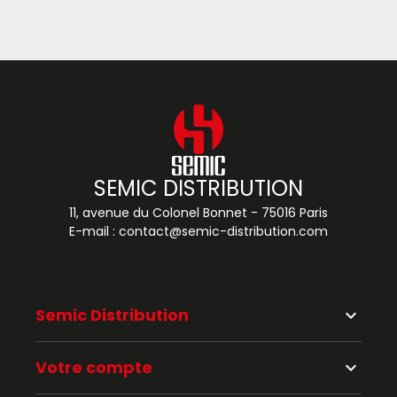
SEMIC DISTRIBUTION
11, avenue du Colonel Bonnet - 75016 Paris
E-mail :
contact@semic-distribution.com
Semic Distribution
keyboard_arrow_down
Votre compte
keyboard_arrow_down