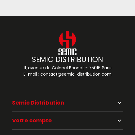
SEMIC DISTRIBUTION
11, avenue du Colonel Bonnet - 75016 Paris
E-mail :
contact@semic-distribution.com
Semic Distribution
keyboard_arrow_down
Votre compte
keyboard_arrow_down