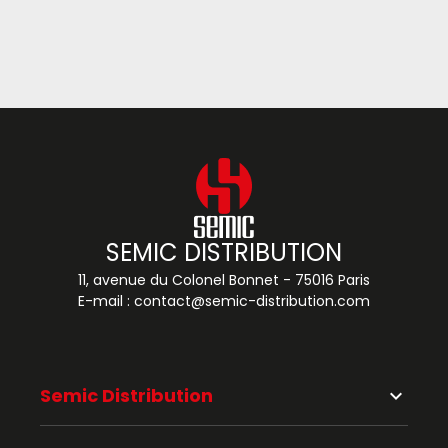
SEMIC DISTRIBUTION
11, avenue du Colonel Bonnet - 75016 Paris
E-mail :
contact@semic-distribution.com
Semic Distribution
keyboard_arrow_down