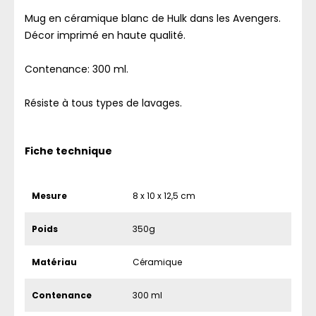
Mug en céramique blanc de Hulk dans les Avengers.
Décor imprimé en haute qualité.
Contenance: 300 ml.
Résiste à tous types de lavages.
Fiche technique
Mesure
8 x 10 x 12,5 cm
Poids
350g
Matériau
Céramique
Contenance
300 ml