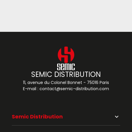
SEMIC DISTRIBUTION
11, avenue du Colonel Bonnet - 75016 Paris
E-mail :
contact@semic-distribution.com
Semic Distribution
keyboard_arrow_down