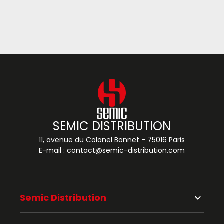
SEMIC DISTRIBUTION
11, avenue du Colonel Bonnet - 75016 Paris
E-mail :
contact@semic-distribution.com
Semic Distribution
keyboard_arrow_down