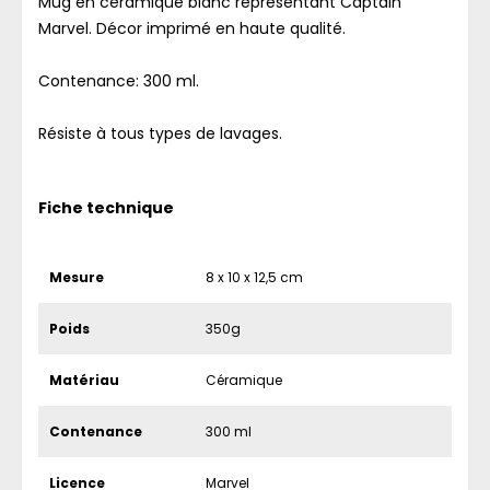
Mug en céramique blanc représentant Captain
Marvel. Décor imprimé en haute qualité.
Contenance: 300 ml.
Résiste à tous types de lavages.
Fiche technique
Mesure
8 x 10 x 12,5 cm
Poids
350g
Matériau
Céramique
Contenance
300 ml
Licence
Marvel