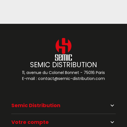
SEMIC DISTRIBUTION
11, avenue du Colonel Bonnet - 75016 Paris
E-mail :
contact@semic-distribution.com
Semic Distribution
keyboard_arrow_down
Votre compte
keyboard_arrow_down