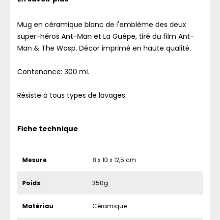
Mug en céramique blanc de l'emblème des deux
super-héros Ant-Man et La Guêpe, tiré du film Ant-
Man & The Wasp. Décor imprimé en haute qualité.
Contenance: 300 ml.
Résiste à tous types de lavages.
Fiche technique
Mesure
8 x 10 x 12,5 cm
Poids
350g
Matériau
Céramique