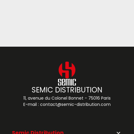
SEMIC DISTRIBUTION
11, avenue du Colonel Bonnet - 75016 Paris
E-mail :
contact@semic-distribution.com
Semic Distribution
keyboard_arrow_down