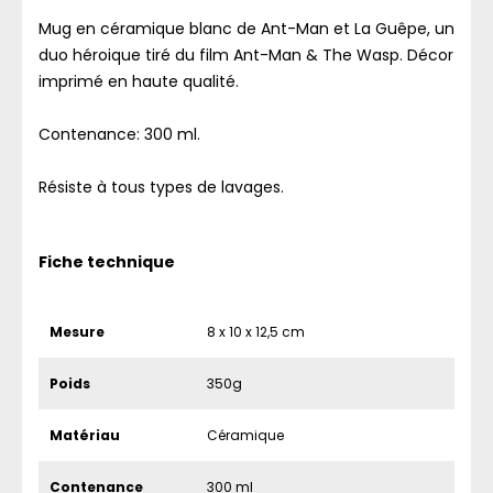
Mug en céramique blanc de Ant-Man et La Guêpe, un
duo héroique tiré du film Ant-Man & The Wasp. Décor
imprimé en haute qualité.
Contenance: 300 ml.
Résiste à tous types de lavages.
Fiche technique
Mesure
8 x 10 x 12,5 cm
Poids
350g
Matériau
Céramique
Contenance
300 ml