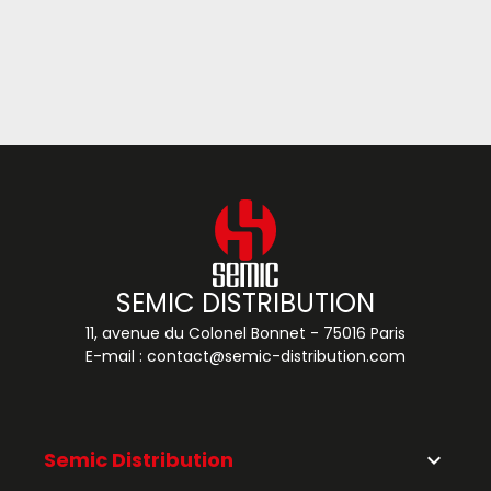
SEMIC DISTRIBUTION
11, avenue du Colonel Bonnet - 75016 Paris
E-mail :
contact@semic-distribution.com
Semic Distribution
keyboard_arrow_down