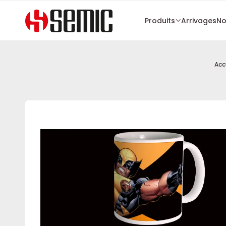
Produits
Arrivages
No
Acc