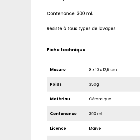
Contenance: 300 ml.
Résiste à tous types de lavages.
Fiche technique
Mesure
8 x 10 x 12,5 cm
Poids
350g
Matériau
Céramique
Contenance
300 ml
Licence
Marvel