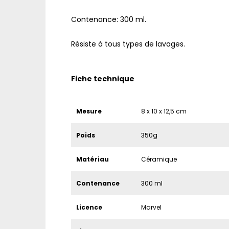
Contenance: 300 ml.
Résiste à tous types de lavages.
Fiche technique
Mesure
8 x 10 x 12,5 cm
Poids
350g
Matériau
Céramique
Contenance
300 ml
Licence
Marvel