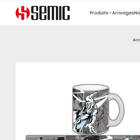
Produits
Arrivages
No
Acc