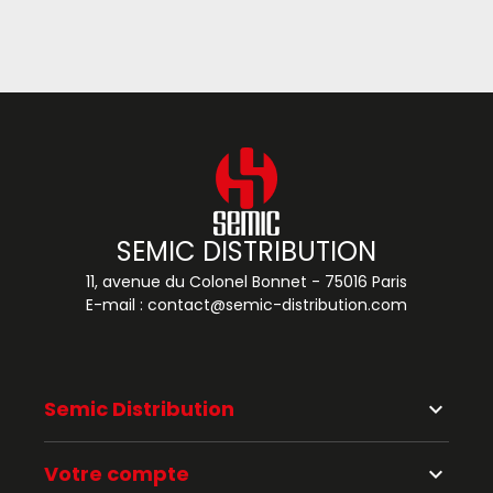
SEMIC DISTRIBUTION
11, avenue du Colonel Bonnet - 75016 Paris
E-mail :
contact@semic-distribution.com
Semic Distribution
keyboard_arrow_down
Votre compte
keyboard_arrow_down