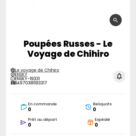
Poupées Russes - Le
Voyage de Chihiro
Le voyage de Chihiro
ENSKY
ENSKY-19331
4970381193317
En commande
Reliquats
0
0
Prêt au départ
Expédié
0
0