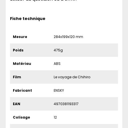
Fiche technique
Mesure
284x199x120 mm
Poids
475g
Matériau
ABS
Film
Le voyage de Chihiro
Fabricant
ENSKY
EAN
4970381193317
Colisage
12