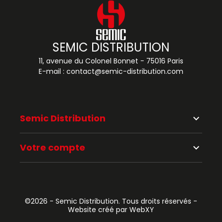
SEMIC DISTRIBUTION
11, avenue du Colonel Bonnet - 75016 Paris
E-mail :
contact@semic-distribution.com
Semic Distribution
keyboard_arrow_down
Votre compte
keyboard_arrow_down
©2026 - Semic Distribution. Tous droits réservés -
Website créé par WebXY