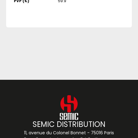
PVP (€)
59.9
SEMIC DISTRIBUTION
11, avenue du Colonel Bonnet - 75016 Paris