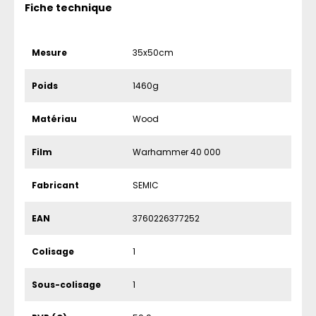
Fiche technique
Mesure
35x50cm
Poids
1460g
Matériau
Wood
Film
Warhammer 40 000
Fabricant
SEMIC
EAN
3760226377252
Colisage
1
Sous-colisage
1