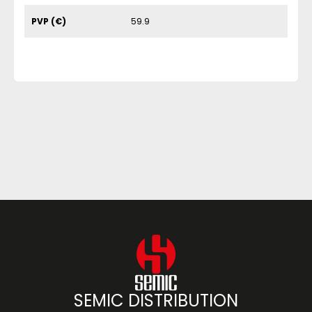
PVP (€)
59.9
SEMIC DISTRIBUTION