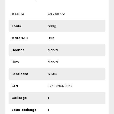
Mesure
40 x 60 cm
Poids
600g
Matériau
Bois
Licence
Marvel
Film
Marvel
Fabricant
SEMIC
EAN
3760226370352
Colisage
1
Sous-colisage
1