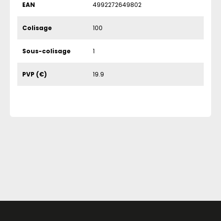
EAN
4992272649802
Colisage
100
Sous-colisage
1
PVP (€)
19.9