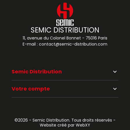
SEMIC DISTRIBUTION
11, avenue du Colonel Bonnet - 75016 Paris
E-mail :
contact@semic-distribution.com
Semic Distribution
keyboard_arrow_down
Votre compte
keyboard_arrow_down
©2026 - Semic Distribution. Tous droits réservés -
Website créé par WebXY