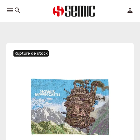
menu
Rupture de stock