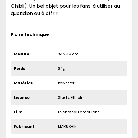
Ghibli). Un bel objet pour les fans, à utiliser au
quotidien ou à offrir.
Fiche technique
Mesure
34 x 48 cm
Poids
84g
Matériau
Polyester
Licence
Studio Ghibli
Film
Le château ambulant
Fabricant
MARUSHIN