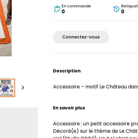
En commande
Reliquat
0
0
Connectez-vous
Description
Accessoire – motif Le Château dans 
En savoir plus
Accessoire : un petit accessoire pr
Décoré(e) sur le thème de Le Châtea