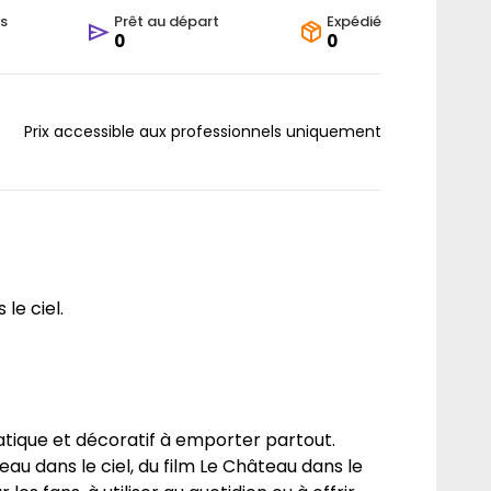
s
Prêt au départ
Expédié
0
0
Prix accessible aux professionnels uniquement
le ciel.
atique et décoratif à emporter partout.
u dans le ciel, du film Le Château dans le