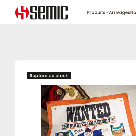
Produits
Arrivages
No
Rupture de stock